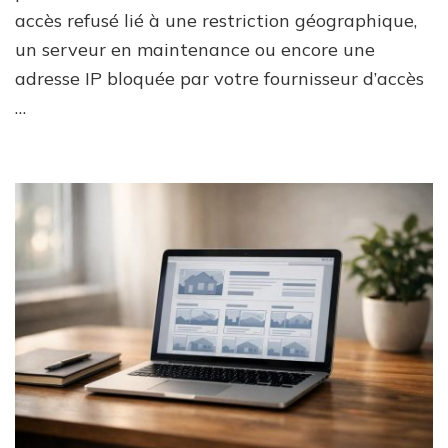
causes
accès refusé lié à une restriction géographique,
solutio
un serveur en maintenance ou encore une
et
alterna
adresse IP bloquée par votre fournisseur d’accès
…