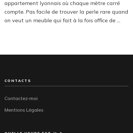
:
appartement lyonnais où chaque mètre carré
comme
compte. Pas facile de trouver la perle rare quand
bien
choisir
on veut un meuble qui fait à la fois office de …
CONTACTS
Contactez-moi
Mentions Légales