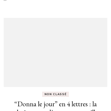
véhicule
NON CLASSÉ
“Donna le jour” en 4 lettres : la