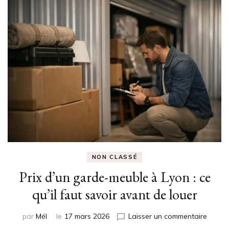
NON CLASSÉ
Prix d’un garde-meuble à Lyon : ce
qu’il faut savoir avant de louer
sur
par
Mél
le
17 mars 2026
Laisser un commentaire
Prix