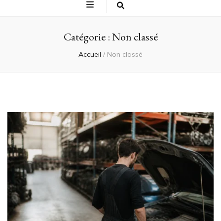
Catégorie :
Non classé
Accueil
/
Non classé