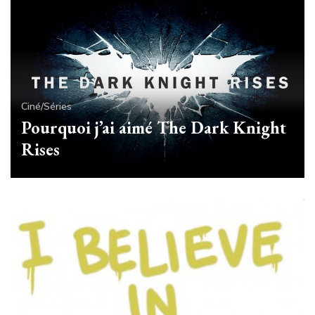
Ciné/Séries
Pourquoi j’ai aimé The Dark Knight
Rises