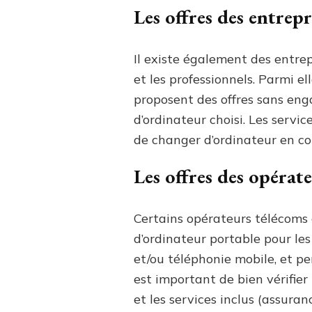
Les offres des entrepri
Il existe également des entrep
et les professionnels. Parmi e
proposent des offres sans eng
d’ordinateur choisi. Les servic
de changer d’ordinateur en co
Les offres des opérate
Certains opérateurs télécoms 
d’ordinateur portable pour le
et/ou téléphonie mobile, et per
est important de bien vérifie
et les services inclus (assuranc