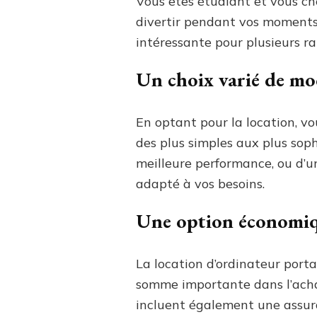
Vous êtes étudiant et vous che
divertir pendant vos moments 
intéressante pour plusieurs ra
Un choix varié de mod
En optant pour la location, v
des plus simples aux plus sop
meilleure performance, ou d’u
adapté à vos besoins.
Une option économi
La location d’ordinateur port
somme importante dans l’achat
incluent également une assur