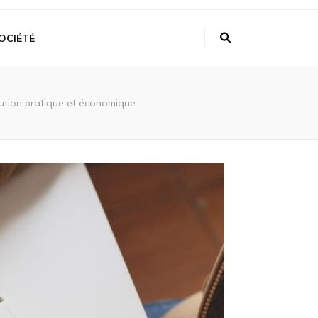
OCIÉTÉ
lution pratique et économique