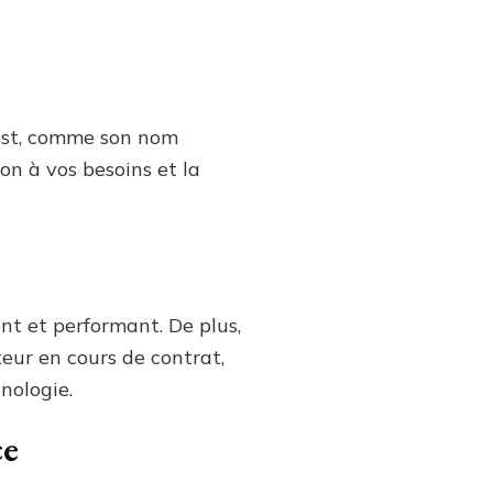
 est, comme son nom
on à vos besoins et la
nt et performant. De plus,
teur en cours de contrat,
nologie.
ce