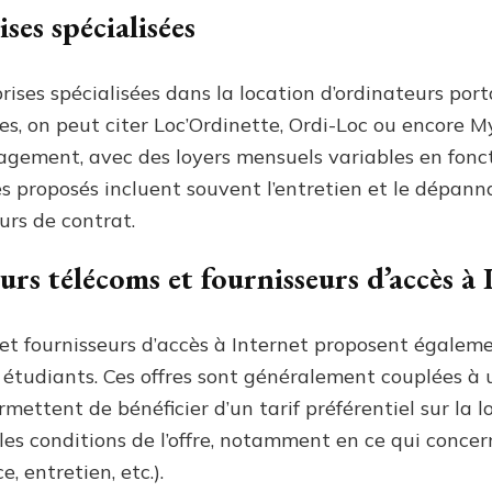
ses spécialisées
rises spécialisées dans la location d’ordinateurs port
lles, on peut citer Loc’Ordinette, Ordi-Loc ou encore M
agement, avec des loyers mensuels variables en fon
es proposés incluent souvent l’entretien et le dépanna
urs de contrat.
urs télécoms et fournisseurs d’accès à 
et fournisseurs d’accès à Internet proposent égaleme
s étudiants. Ces offres sont généralement couplées 
mettent de bénéficier d’un tarif préférentiel sur la lo
r les conditions de l’offre, notamment en ce qui conc
e, entretien, etc.).