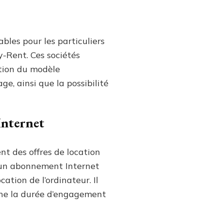
ables pour les particuliers
y-Rent. Ces sociétés
ction du modèle
ge, ainsi que la possibilité
Internet
nt des offres de location
à un abonnement Internet
cation de l’ordinateur. Il
erne la durée d’engagement