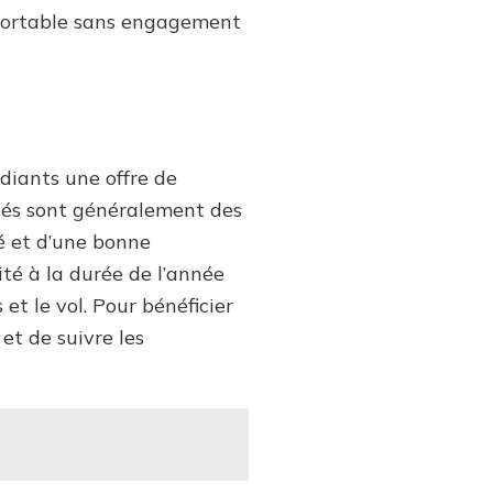
r portable sans engagement
diants une offre de
osés sont généralement des
é et d’une bonne
ité à la durée de l’année
et le vol. Pour bénéficier
et de suivre les