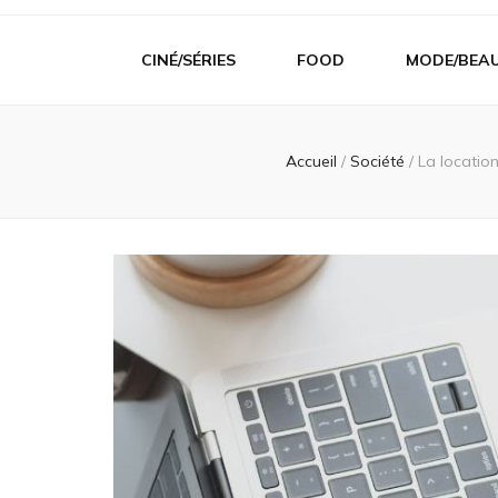
CINÉ/SÉRIES
FOOD
MODE/BEA
Accueil
/
Société
/
La locatio