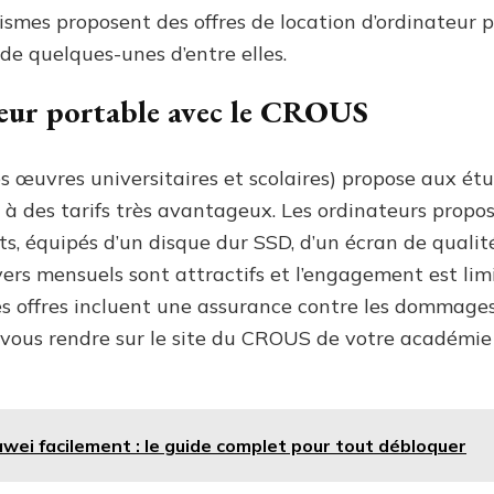
nismes proposent des offres de location d’ordinateu
 de quelques-unes d’entre elles.
teur portable avec le CROUS
 œuvres universitaires et scolaires) propose aux étu
e à des tarifs très avantageux. Les ordinateurs prop
s, équipés d’un disque dur SSD, d’un écran de qualit
ers mensuels sont attractifs et l’engagement est lim
nes offres incluent une assurance contre les dommages 
 de vous rendre sur le site du CROUS de votre académie 
wei facilement : le guide complet pour tout débloquer