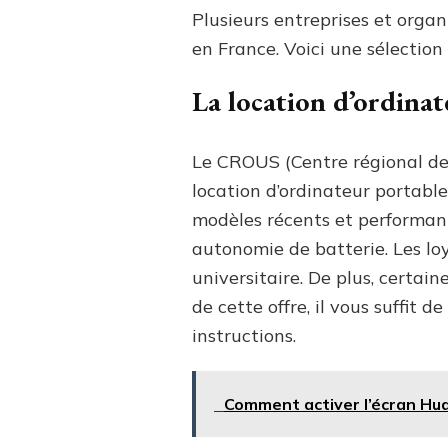
Plusieurs entreprises et orga
en France. Voici une sélection
La location d’ordina
Le CROUS (Centre régional des
location d’ordinateur portabl
modèles récents et performant
autonomie de batterie. Les loy
universitaire. De plus, certai
de cette offre, il vous suffit
instructions.
Comment activer l’écran Hua