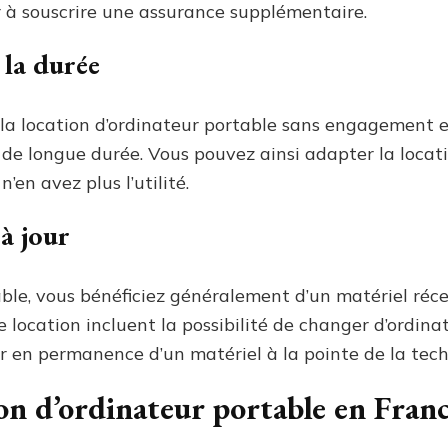
r à souscrire une assurance supplémentaire.
 la durée
e la location d’ordinateur portable sans engagement
t de longue durée. Vous pouvez ainsi adapter la locati
’en avez plus l’utilité.
à jour
ble, vous bénéficiez généralement d’un matériel réce
de location incluent la possibilité de changer d’ordina
r en permanence d’un matériel à la pointe de la tech
ion d’ordinateur portable en Fran