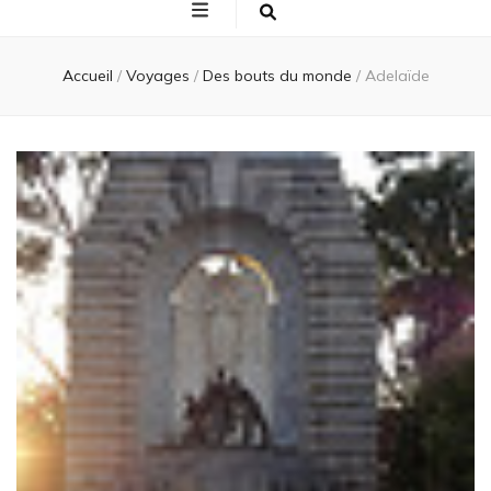
Accueil
/
Voyages
/
Des bouts du monde
/
Adelaïde