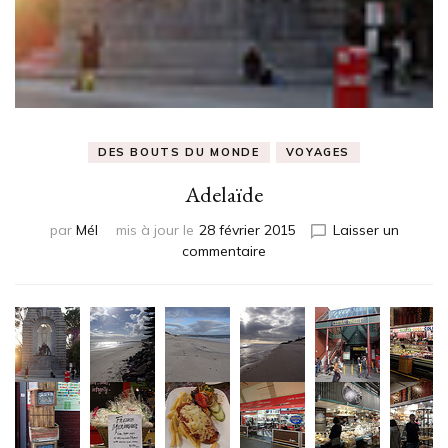
DES BOUTS DU MONDE
VOYAGES
Adelaïde
par
Mél
mis à jour le
28 février 2015
Laisser un
sur
commentaire
Adelaïde