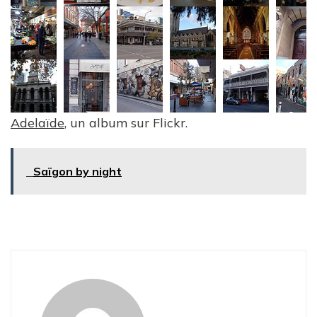
Adelaïde
, un album sur Flickr.
Saïgon by night