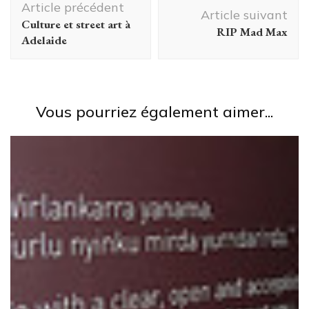
Article précédent
d'article
Article suivant
Culture et street art à
RIP Mad Max
Adelaide
Vous pourriez également aimer...