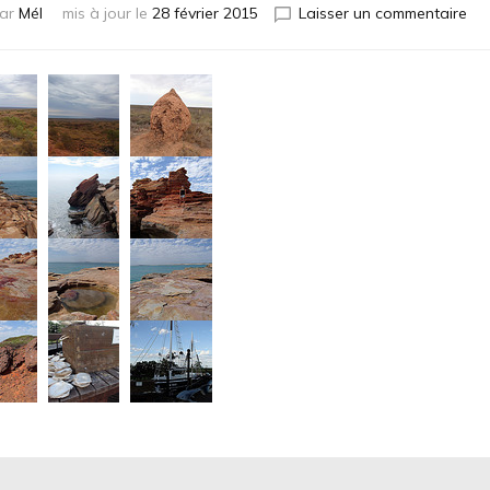
sur
ar
Mél
mis à jour le
28 février 2015
Laisser un commentaire
Br