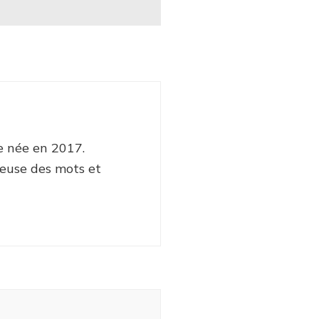
e née en 2017.
euse des mots et