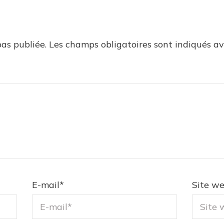
as publiée.
Les champs obligatoires sont indiqués a
E-mail
*
Site w