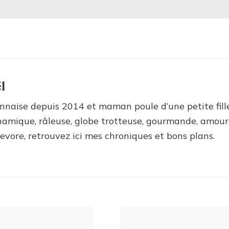
l
nnaise depuis 2014 et maman poule d’une petite fill
amique, râleuse, globe trotteuse, gourmande, amour
ievore, retrouvez ici mes chroniques et bons plans.