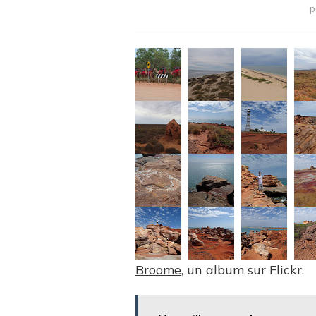
p
Broome
, un album sur Flickr.