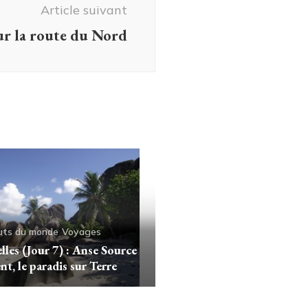
Article suivant
ur la route du Nord
uts du monde
Voyages
lles (Jour 7) : Anse Source
nt, le paradis sur Terre