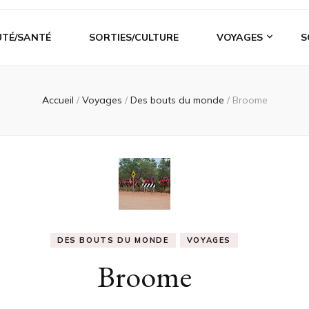
UTÉ/SANTÉ
SORTIES/CULTURE
VOYAGES
S
Accueil
/
Voyages
/
Des bouts du monde
/
Broome
DES BOUTS DU MONDE
VOYAGES
Broome