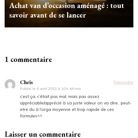
Achat van d’occasion aménagé : tout
savoir avant de se lancer
1 commentaire
Chris
Répondre
Publié le
6 avril 2013 à 10 h 44 min
c’est ça, c’était pas mal, mais pas assez
appréciable/apprécié à sa juste valeur on va dire.. peut-
etre du à l’orga moyenne et trop rapide de ces
formules^^
Laisser un commentaire