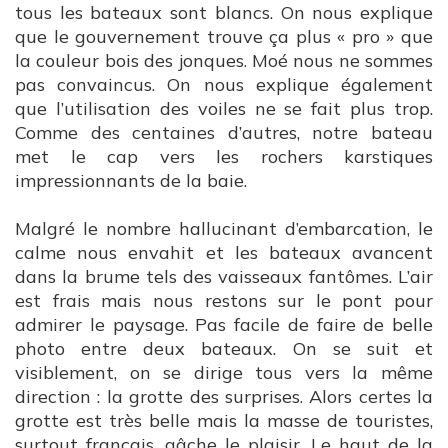
tous les bateaux sont blancs. On nous explique
que le gouvernement trouve ça plus « pro » que
la couleur bois des jonques. Moé nous ne sommes
pas convaincus. On nous explique également
que l’utilisation des voiles ne se fait plus trop.
Comme des centaines d’autres, notre bateau
met le cap vers les rochers karstiques
impressionnants de la baie.
Malgré le nombre hallucinant d’embarcation, le
calme nous envahit et les bateaux avancent
dans la brume tels des vaisseaux fantômes. L’air
est frais mais nous restons sur le pont pour
admirer le paysage. Pas facile de faire de belle
photo entre deux bateaux. On se suit et
visiblement, on se dirige tous vers la même
direction : la grotte des surprises. Alors certes la
grotte est très belle mais la masse de touristes,
surtout français, gâche le plaisir. Le haut de la