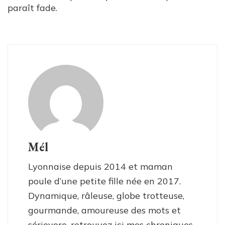
paraît fade.
Mél
Lyonnaise depuis 2014 et maman
poule d’une petite fille née en 2017.
Dynamique, râleuse, globe trotteuse,
gourmande, amoureuse des mots et
sérievore, retrouvez ici mes chroniques