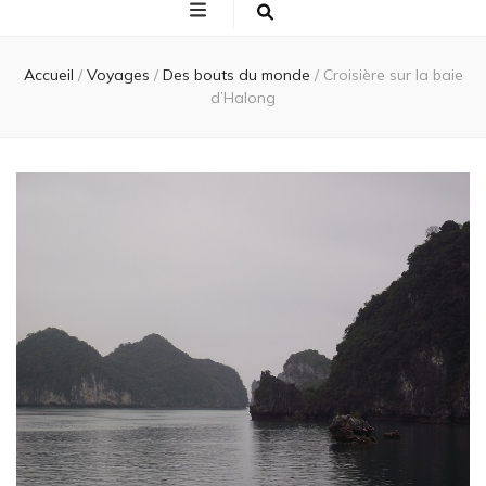
Accueil
/
Voyages
/
Des bouts du monde
/
Croisière sur la baie
d’Halong