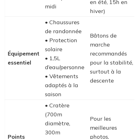
en été, 15h en
midi
hiver)
• Chaussures
de randonnée
Bâtons de
• Protection
marche
solaire
Équipement
recommandés
• 1,5L
essentiel
pour la stabilité,
d’eau/personne
surtout à la
• Vêtements
descente
adaptés à la
saison
• Cratère
(700m
Pour les
diamètre,
meilleures
300m
Points
photos,