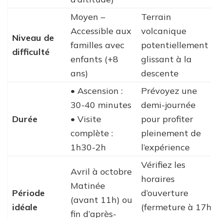
Moyen –
Terrain
Accessible aux
volcanique
Niveau de
familles avec
potentiellement
difficulté
enfants (+8
glissant à la
ans)
descente
• Ascension :
Prévoyez une
30-40 minutes
demi-journée
Durée
• Visite
pour profiter
complète :
pleinement de
1h30-2h
l’expérience
Vérifiez les
Avril à octobre
horaires
Matinée
Période
d’ouverture
(avant 11h) ou
idéale
(fermeture à 17h
fin d’après-