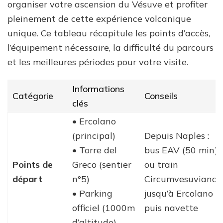
organiser votre ascension du Vésuve et profiter
pleinement de cette expérience volcanique
unique. Ce tableau récapitule les points d’accès,
l’équipement nécessaire, la difficulté du parcours
et les meilleures périodes pour votre visite.
Informations
Catégorie
Conseils
clés
• Ercolano
(principal)
Depuis Naples :
• Torre del
bus EAV (50 min)
Points de
Greco (sentier
ou train
départ
n°5)
Circumvesuviana
• Parking
jusqu’à Ercolano
officiel (1000m
puis navette
d’altitude)