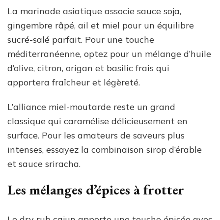
La marinade asiatique associe sauce soja,
gingembre râpé, ail et miel pour un équilibre
sucré-salé parfait. Pour une touche
méditerranéenne, optez pour un mélange d’huile
d’olive, citron, origan et basilic frais qui
apportera fraîcheur et légèreté.
L’alliance miel-moutarde reste un grand
classique qui caramélise délicieusement en
surface. Pour les amateurs de saveurs plus
intenses, essayez la combinaison sirop d’érable
et sauce sriracha.
Les mélanges d’épices à frotter
Le dry rub cajun apporte une touche épicée avec