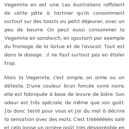
Vegemite
Vegemite en est une. Les Australiens raffolent
de cette pâte à tartiner qu’ils consomment
surtout sur des toasts au petit déjeuner, avec un
peu de beurre. On peut aussi consommer la
Vegemite en sandwich, en ajoutant par exemple
du fromage, de la laitue et de l’avocat. Tout est
dans le dosage : il ne faut surtout pas en étaler
trop.
Mais la Vegemite, c’est simple, on aime ou on
déteste. D’une couleur brun foncée voire noire,
elle est fabriquée à base de levure de bière. Son
odeur est très spéciale, de même que son goût.
J’ai donc testé pour vous et j’ai du mal à décrire
la sensation avec des mots. C’est trèèèèèèès salé
et cela laisse un arrière goût très désagréable en