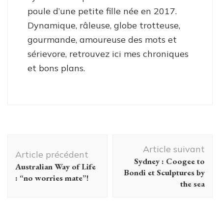
poule d’une petite fille née en 2017.
Dynamique, râleuse, globe trotteuse,
gourmande, amoureuse des mots et
sérievore, retrouvez ici mes chroniques
et bons plans.
Navigation
Article suivant
d'article
Article précédent
Sydney : Coogee to
Australian Way of Life
Bondi et Sculptures by
: “no worries mate”!
the sea