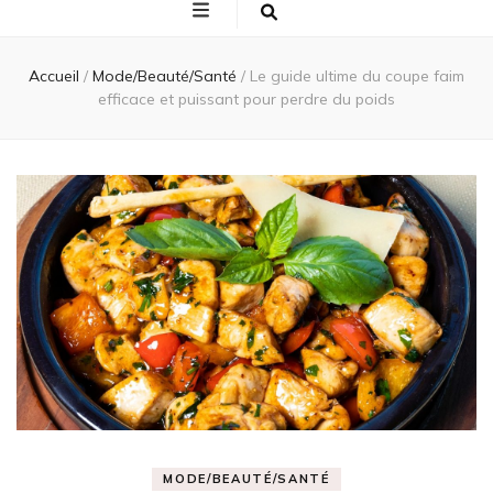
Accueil
/
Mode/Beauté/Santé
/
Le guide ultime du coupe faim
efficace et puissant pour perdre du poids
MODE/BEAUTÉ/SANTÉ