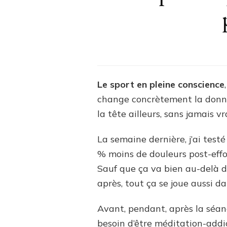
Le sport en pleine conscience
change concrètement la donne
la tête ailleurs, sans jamais vr
La semaine dernière, j’ai test
% moins de douleurs post-effor
Sauf que ça va bien au-delà du
après, tout ça se joue aussi da
Avant, pendant, après la séan
besoin d’être méditation-add