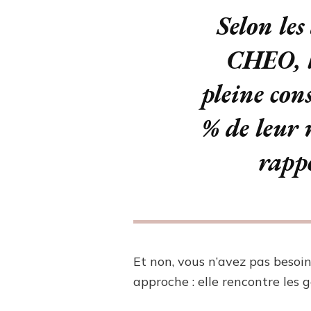
Selon les
CHEO, l
pleine con
% de leur 
rapp
Et non, vous n’avez pas besoin
approche : elle rencontre les ge