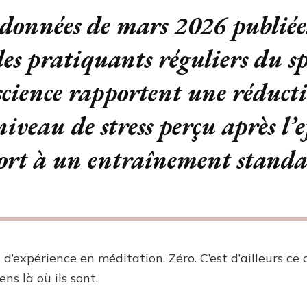
 données de mars 2026 publiée
es pratiquants réguliers du sp
science rapportent une réduct
niveau de stress perçu après l’e
ort à un entraînement standa
 d’expérience en méditation. Zéro. C’est d’ailleurs ce
ns là où ils sont.