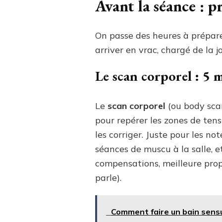
Avant la séance : 
On passe des heures à prépare
arriver en vrac, chargé de la j
Le scan corporel : 5 
Le
scan corporel
(ou body scan
pour repérer les zones de ten
les corriger. Juste pour les n
séances de muscu à la salle, 
compensations, meilleure prop
parle).
Comment faire un bain sensue