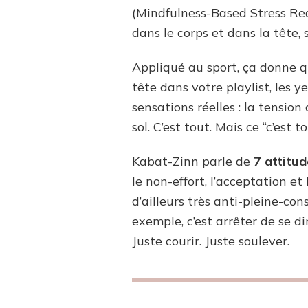
(Mindfulness-Based Stress Redu
dans le corps et dans la tête, 
Appliqué au sport, ça donne q
tête dans votre playlist, les 
sensations réelles : la tension
sol. C’est tout. Mais ce “c’est
Kabat-Zinn parle de
7 attitud
le non-effort, l’acceptation et
d’ailleurs très anti-pleine-co
exemple, c’est arrêter de se d
Juste courir. Juste soulever.