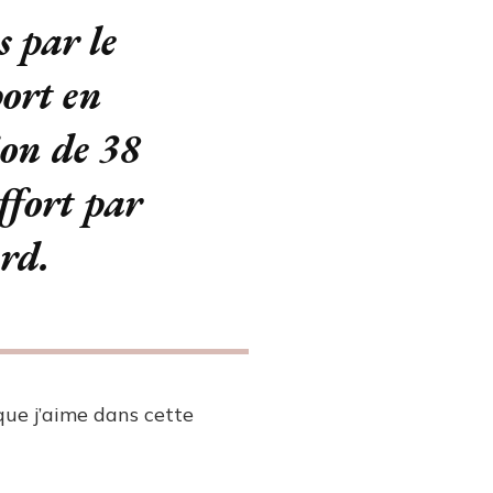
s par le
ort en
ion de 38
ffort par
rd.
 que j’aime dans cette