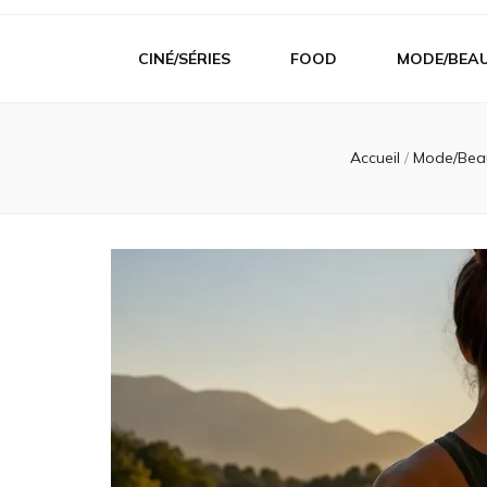
CINÉ/SÉRIES
FOOD
MODE/BEA
Accueil
/
Mode/Bea