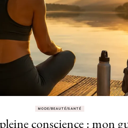
MODE/BEAUTÉ/SANTÉ
 pleine conscience : mon g