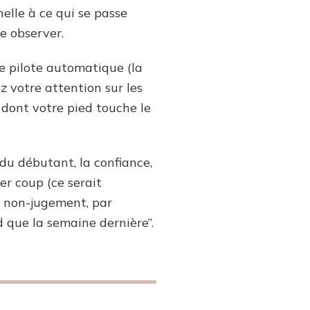
elle à ce qui se passe
te observer.
e pilote automatique (la
z votre attention sur les
n dont votre pied touche le
 du débutant, la confiance,
ier coup (ce serait
Le non-jugement, par
d que la semaine dernière”.