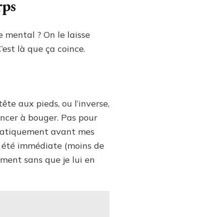
rps
 mental ? On le laisse
’est là que ça coince.
te aux pieds, ou l’inverse,
ncer à bouger. Pas pour
stématiquement avant mes
 a été immédiate (moins de
ment sans que je lui en