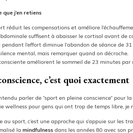
 que j’en retiens
ort réduit les compensations et améliore l’échauffeme
 abdominale suffisent à abaisser le cortisol avant de
 pendant l’effort diminue l’abandon de séance de 31
le silence mental, mais remarquer quand on décroche.
consciente améliorent le sommeil de 23 minutes par n
conscience, c’est quoi exactement
endu parler de “sport en pleine conscience” pour la pr
ie wellness pour gens qui ont trop de temps libre, je 
e au sport, c’est une approche qui s’appuie sur les t
malisé la
mindfulness
dans les années 80 avec son