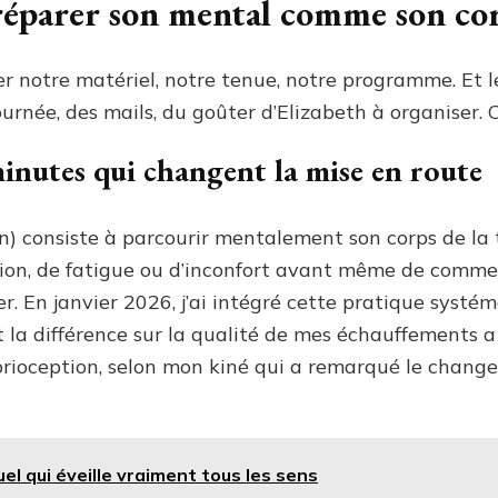
préparer son mental comme son co
r notre matériel, notre tenue, notre programme. Et le
ournée, des mails, du goûter d’Elizabeth à organiser. C
minutes qui changent la mise en route
) consiste à parcourir mentalement son corps de la tê
sion, de fatigue ou d’inconfort avant même de comme
oter. En janvier 2026, j’ai intégré cette pratique sy
et la différence sur la qualité de mes échauffements
rioception, selon mon kiné qui a remarqué le change
l qui éveille vraiment tous les sens