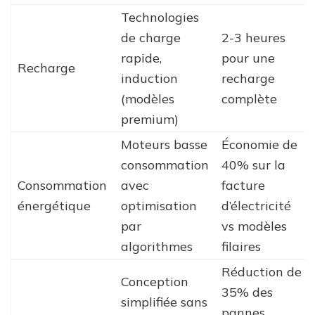
Technologies
de charge
2-3 heures
rapide,
pour une
Recharge
induction
recharge
(modèles
complète
premium)
Moteurs basse
Économie de
consommation
40% sur la
Consommation
avec
facture
énergétique
optimisation
d’électricité
par
vs modèles
algorithmes
filaires
Réduction de
Conception
35% des
simplifiée sans
pannes