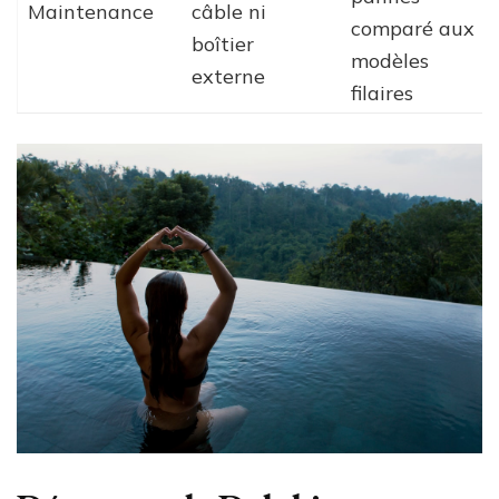
Maintenance
câble ni
comparé aux
boîtier
modèles
externe
filaires