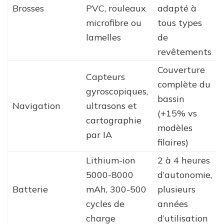
Brosses
PVC, rouleaux
adapté à
microfibre ou
tous types
lamelles
de
revêtements
Couverture
Capteurs
complète du
gyroscopiques,
bassin
Navigation
ultrasons et
(+15% vs
cartographie
modèles
par IA
filaires)
Lithium-ion
2 à 4 heures
5000-8000
d’autonomie,
Batterie
mAh, 300-500
plusieurs
cycles de
années
charge
d’utilisation