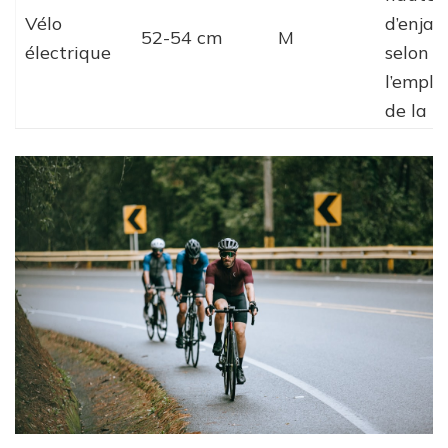
Vélo
d’enja
52-54 cm
M
électrique
selon
l’empl
de la b