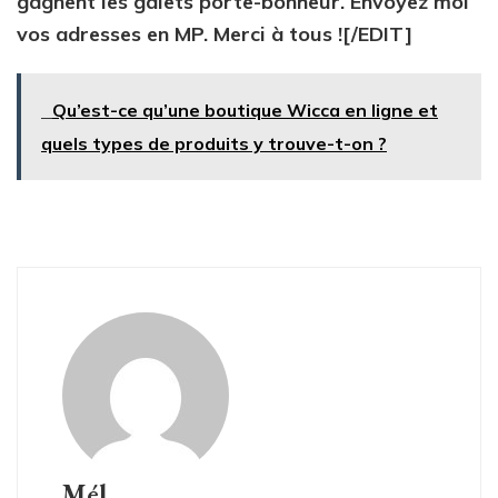
gagnent les galets porte-bonheur. Envoyez moi
vos adresses en MP. Merci à tous ![/EDIT]
Qu’est-ce qu’une boutique Wicca en ligne et
quels types de produits y trouve-t-on ?
Mél