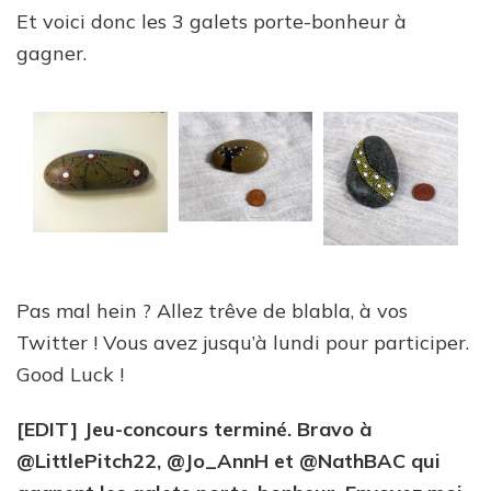
Et voici donc les 3 galets porte-bonheur à
gagner.
Pas mal hein ? Allez trêve de blabla, à vos
Twitter ! Vous avez jusqu’à lundi pour participer.
Good Luck !
[EDIT] Jeu-concours terminé. Bravo à
@LittlePitch22, @Jo_AnnH et @NathBAC qui