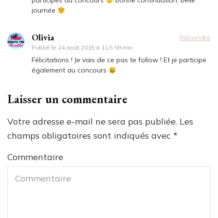
participes au concours
bonne continuation, belle
journée
Olivia
Répondre
Publié le
24 août 2015 à 11 h 59 min
Félicitations ! Je vais de ce pas te follow ! Et je participe
également au concours
Laisser un commentaire
Votre adresse e-mail ne sera pas publiée.
Les
champs obligatoires sont indiqués avec
*
Commentaire