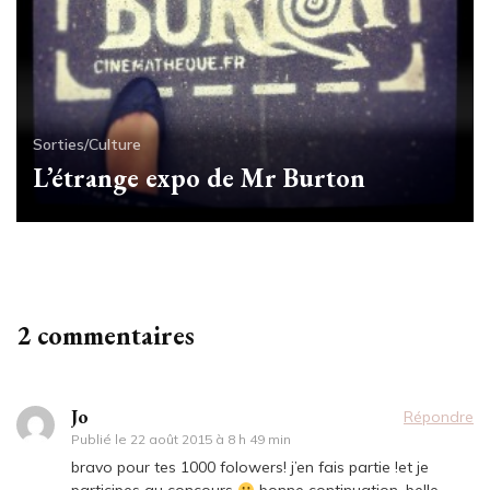
Sorties/Culture
L’étrange expo de Mr Burton
2 commentaires
Jo
Répondre
Publié le
22 août 2015 à 8 h 49 min
bravo pour tes 1000 folowers! j’en fais partie !et je