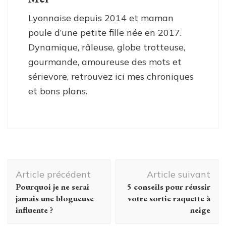
Lyonnaise depuis 2014 et maman
poule d’une petite fille née en 2017.
Dynamique, râleuse, globe trotteuse,
gourmande, amoureuse des mots et
sérievore, retrouvez ici mes chroniques
et bons plans.
Navigation
Article précédent
Article suivant
d'article
Pourquoi je ne serai
5 conseils pour réussir
jamais une blogueuse
votre sortie raquette à
influente ?
neige