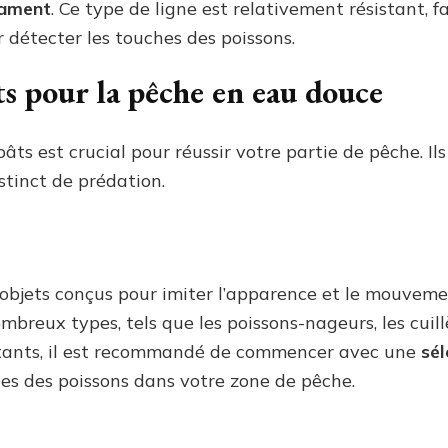
lament
. Ce type de ligne est relativement résistant, f
r détecter les touches des poissons.
ts pour la pêche en eau douce
âts est crucial pour réussir votre partie de pêche. Il
stinct de prédation.
es objets conçus pour imiter l’apparence et le mouveme
ombreux types, tels que les poissons-nageurs, les cuillè
butants, il est recommandé de commencer avec une
sél
ces des poissons dans votre zone de pêche.