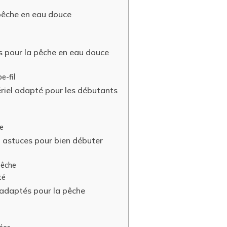
 pêche en eau douce
s pour la pêche en eau douce
e-fil
ériel adapté pour les débutants
e
t astuces pour bien débuter
pêche
té
 adaptés pour la pêche