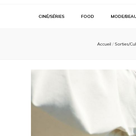
CINÉ/SÉRIES
FOOD
MODE/BEA
Accueil
/
Sorties/Cu