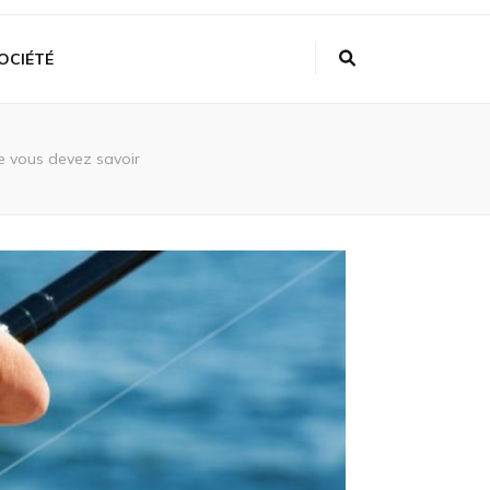
OCIÉTÉ
ue vous devez savoir