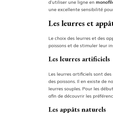
d’utiliser une ligne en
monofi
une excellente sensibilité pou
Les leurres et appâ
Le choix des leurres et des app
poissons et de stimuler leur in
Les leurres artificiels
Les leurres artificiels sont d
des poissons. Il en existe de n
leurres souples. Pour les dé
afin de découvrir les préféren
Les appâts naturels