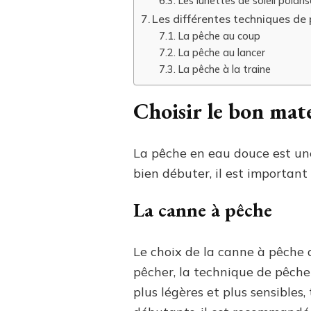
Les lunettes de soleil polari
Les différentes techniques de
La pêche au coup
La pêche au lancer
La pêche à la traine
Choisir le bon mat
La pêche en eau douce est une a
bien débuter, il est important
La canne à pêche
Le choix de la canne à pêche 
pêcher, la technique de pêche
plus légères et plus sensibles,