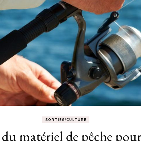
SORTIES/CULTURE
du matériel de pêche pour