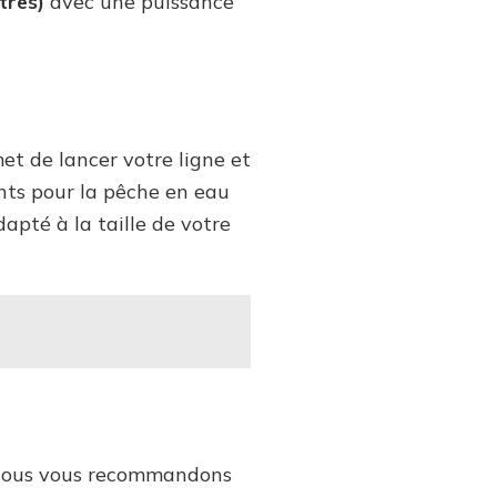
tres)
avec une puissance
et de lancer votre ligne et
ants pour la pêche en eau
apté à la taille de votre
, nous vous recommandons