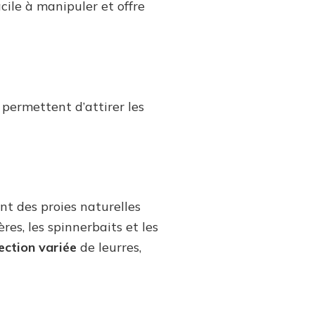
acile à manipuler et offre
s permettent d’attirer les
nt des proies naturelles
res, les spinnerbaits et les
ection variée
de leurres,