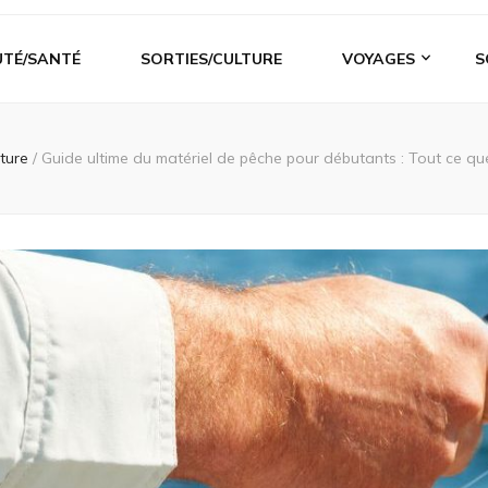
UTÉ/SANTÉ
SORTIES/CULTURE
VOYAGES
S
lture
/
Guide ultime du matériel de pêche pour débutants : Tout ce q