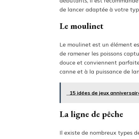
débutants, il est recommandé
de lancer adaptée à votre typ
Le moulinet
Le moulinet est un élément ess
de ramener les poissons captu
douce et conviennent parfaite
canne et à la puissance de la
15 idées de jeux anniversair
La ligne de pêche
Il existe de nombreux types 