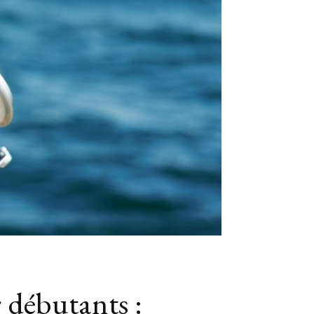
 débutants :