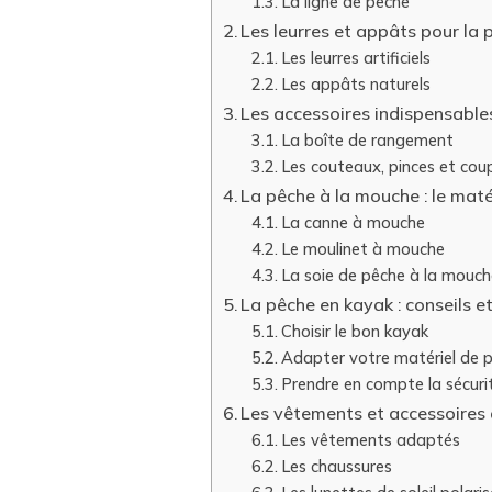
La ligne de pêche
Les leurres et appâts pour la
Les leurres artificiels
Les appâts naturels
Les accessoires indispensable
La boîte de rangement
Les couteaux, pinces et coup
La pêche à la mouche : le mat
La canne à mouche
Le moulinet à mouche
La soie de pêche à la mouch
La pêche en kayak : conseils e
Choisir le bon kayak
Adapter votre matériel de 
Prendre en compte la sécuri
Les vêtements et accessoires
Les vêtements adaptés
Les chaussures