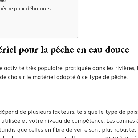
sées
 pêche pour débutants
ériel pour la pêche en eau douce
ctivité très populaire, pratiquée dans les rivières, l
 de choisir le matériel adapté à ce type de pêche.
dépend de plusieurs facteurs, tels que le type de poi
 utilisée et votre niveau de compétence. Les cannes
 tandis que celles en fibre de verre sont plus robustes