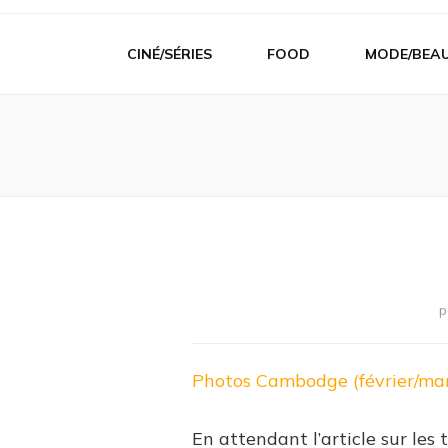
CINÉ/SÉRIES
FOOD
MODE/BEA
p
Photos Cambodge (février/ma
En attendant l’article sur les t