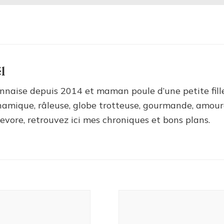
l
nnaise depuis 2014 et maman poule d’une petite fill
amique, râleuse, globe trotteuse, gourmande, amour
ievore, retrouvez ici mes chroniques et bons plans.