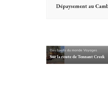
Dépaysement au Cam
Des bouts du monde
Voyages
Sur la route de Tennant Creek