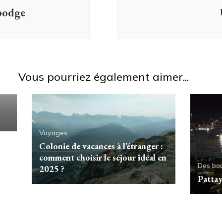
bodge
Vous pourriez également aimer...
Voyages
Colonie de vacances à l’étranger :
comment choisir le séjour idéal en
Des bo
2025 ?
Pattaya