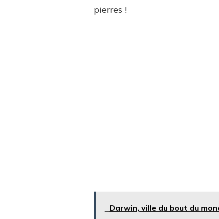
pierres !
Darwin, ville du bout du mo