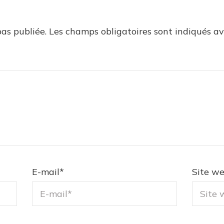
as publiée.
Les champs obligatoires sont indiqués a
E-mail
*
Site w