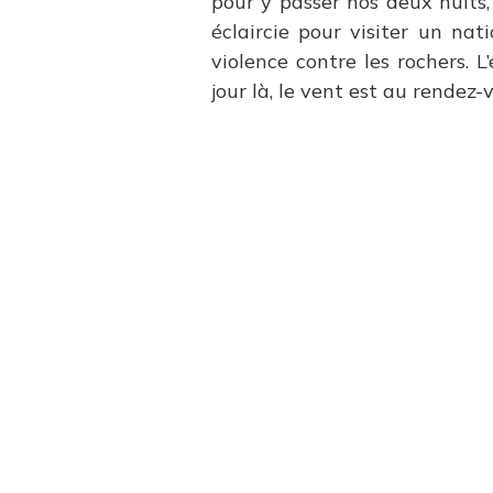
pour y passer nos deux nuits
éclaircie pour visiter un nat
violence contre les rochers. L
jour là, le vent est au rendez