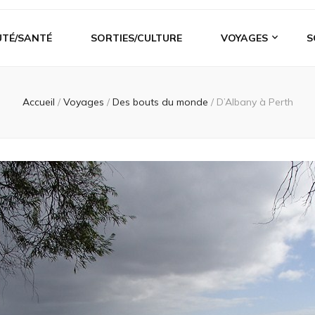
UTÉ/SANTÉ
SORTIES/CULTURE
VOYAGES
S
Accueil
/
Voyages
/
Des bouts du monde
/
D’Albany à Perth