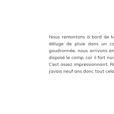
Nous remontons à bord de M
déluge de pluie dans un ca
goudronnée, nous arrivons 
disposé le camp, car il fait nu
C’est assez impressionnant. Ra
j’avais neuf ans donc tout cel