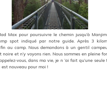
ad Max pour poursuivre le chemin jusqu’à Manjimu
mp spot indiqué par notre guide. Après 3 kilo
enfin au camp. Nous demandons à un gentil campeu
it noire et n’y voyons rien. Nous sommes en pleine for
ppelez-vous, dans ma vie, je n ‘ai fait qu’une seule 
a est nouveau pour moi !