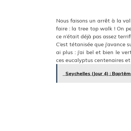
Nous faisons un arrêt à la val
faire : la tree top walk ! On 
ce n’était déjà pas assez terri
C’est tétanisée que j’avance sur
ai plus : j’ai bel et bien le 
ces eucalyptus centenaires et
Seychelles (Jour 4) : Baptême