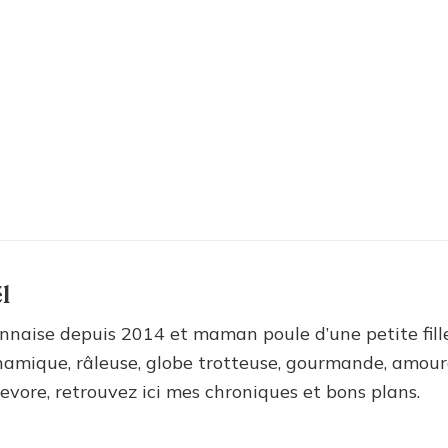
l
nnaise depuis 2014 et maman poule d’une petite fill
amique, râleuse, globe trotteuse, gourmande, amour
ievore, retrouvez ici mes chroniques et bons plans.