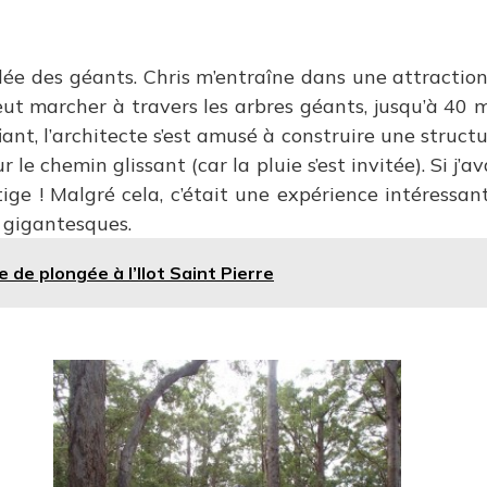
lée des géants. Chris m’entraîne dans une attraction
peut marcher à travers les arbres géants, jusqu’à 40 
fiant, l’architecte s’est amusé à construire une struct
 le chemin glissant (car la pluie s’est invitée). Si j’a
vertige ! Malgré cela, c’était une expérience intéress
 gigantesques.
 de plongée à l’Ilot Saint Pierre