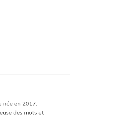
e née en 2017.
euse des mots et