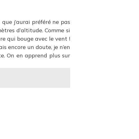
 que j’aurai préféré ne pas
mètres d’altitude. Comme si
ure qui bouge avec le vent !
vais encore un doute, je n’en
ante. On en apprend plus sur