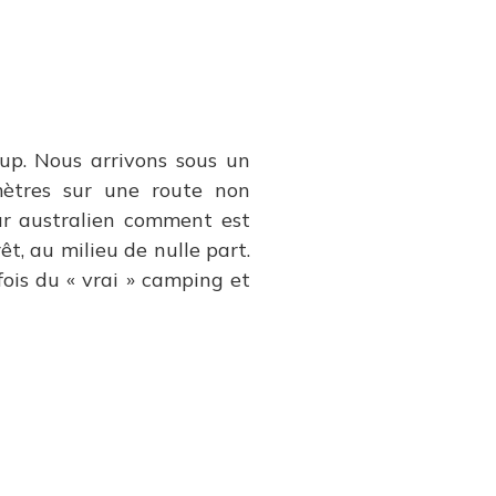
p. Nous arrivons sous un
mètres sur une route non
r australien comment est
êt, au milieu de nulle part.
fois du « vrai » camping et