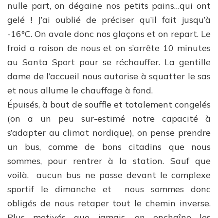
nulle part, on dégaine nos petits pains…qui ont
gelé ! J’ai oublié de préciser qu’il fait jusqu’à
-16°C. On avale donc nos glaçons et on repart. Le
froid a raison de nous et on s’arrête 10 minutes
au Santa Sport pour se réchauffer. La gentille
dame de l’accueil nous autorise à squatter le sas
et nous allume le chauffage à fond.
Épuisés, à bout de souffle et totalement congelés
(on a un peu sur-estimé notre capacité à
s’adapter au climat nordique), on pense prendre
un bus, comme de bons citadins que nous
sommes, pour rentrer à la station. Sauf que
voilà, aucun bus ne passe devant le complexe
sportif le dimanche et nous sommes donc
obligés de nous retaper tout le chemin inverse.
Plus motivés que jamais, on enchaîne les