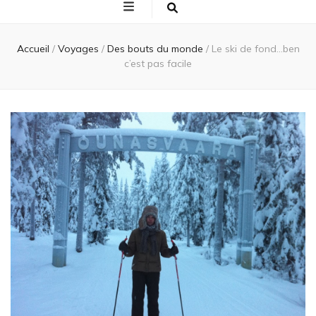
Accueil
/
Voyages
/
Des bouts du monde
/
Le ski de fond…ben
c’est pas facile