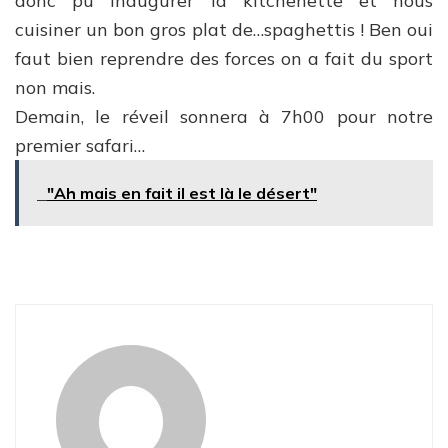
donc pu inaugurer la kitchenette et nous
cuisiner un bon gros plat de…spaghettis !
Ben oui
faut bien reprendre des forces on a fait du sport
non mais.
Demain, le réveil sonnera à 7h00 pour notre
premier safari…
"Ah mais en fait il est là le désert"