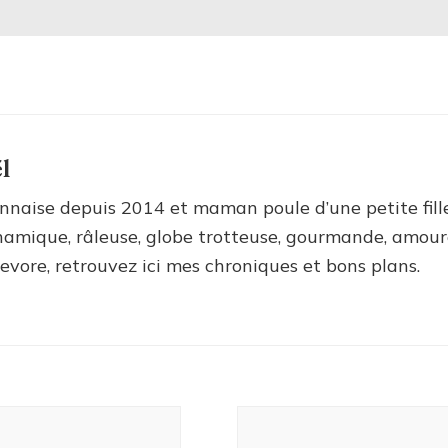
l
nnaise depuis 2014 et maman poule d’une petite fill
amique, râleuse, globe trotteuse, gourmande, amour
ievore, retrouvez ici mes chroniques et bons plans.