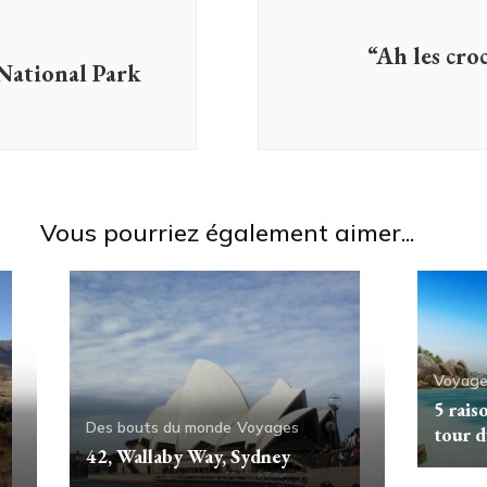
“Ah les croc
 National Park
Vous pourriez également aimer...
Voyage
5 rais
Des bouts du monde
Voyages
tour 
42, Wallaby Way, Sydney