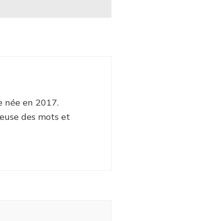
e née en 2017.
euse des mots et