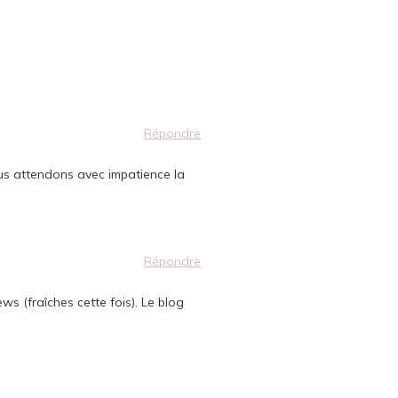
Répondre
ous attendons avec impatience la
Répondre
s (fraîches cette fois). Le blog