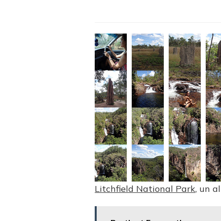
Litchfield National Park
, un a