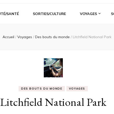
UTÉ/SANTÉ
SORTIES/CULTURE
VOYAGES
S
Accueil
/
Voyages
/
Des bouts du monde
/
Litchfield National Park
DES BOUTS DU MONDE
VOYAGES
Litchfield National Park