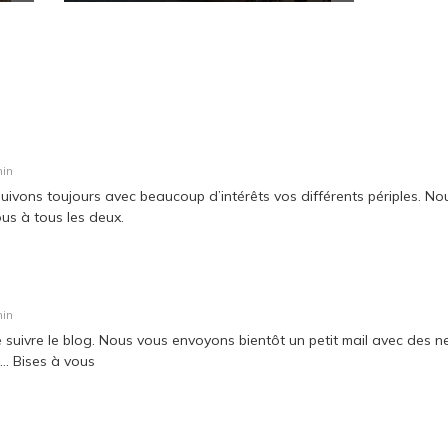
min
ivons toujours avec beaucoup d’intérêts vos différents périples. N
ous à tous les deux.
min
suivre le blog. Nous vous envoyons bientôt un petit mail avec des new
u… Bises à vous