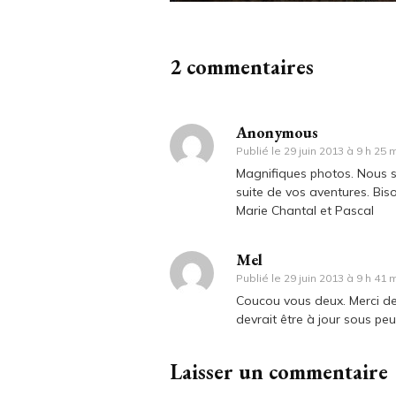
2 commentaires
Anonymous
Publié le
29 juin 2013 à 9 h 25 
Magnifiques photos. Nous su
suite de vos aventures. Bis
Marie Chantal et Pascal
Mel
Publié le
29 juin 2013 à 9 h 41 
Coucou vous deux. Merci de 
devrait être à jour sous pe
Laisser un commentaire