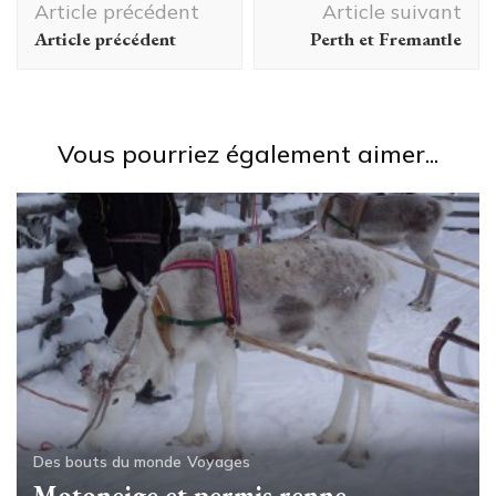
Article précédent
Article suivant
d'article
Article précédent
Perth et Fremantle
Vous pourriez également aimer...
Des bouts du monde
Voyages
Motoneige et permis renne