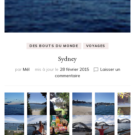
DES BOUTS DU MONDE
VOYAGES
Sydney
par
Mél
mis à jour le
28 février 2015
Laisser un
sur
commentaire
Sydney