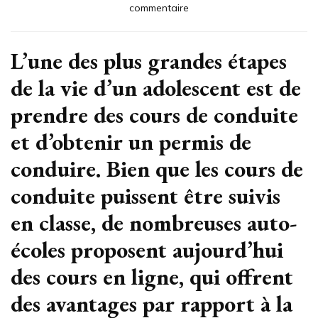
sur
commentaire
10
avantages
de
L’une des plus grandes étapes
l’auto-
de la vie d’un adolescent est de
école
en
prendre des cours de conduite
ligne
et d’obtenir un permis de
conduire. Bien que les cours de
conduite puissent être suivis
en classe, de nombreuses auto-
écoles proposent aujourd’hui
des cours en ligne, qui offrent
des avantages par rapport à la