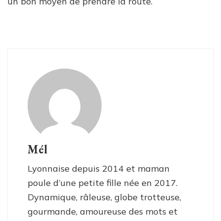
un bon moyen de prendre la route.
Mél
Lyonnaise depuis 2014 et maman
poule d’une petite fille née en 2017.
Dynamique, râleuse, globe trotteuse,
gourmande, amoureuse des mots et