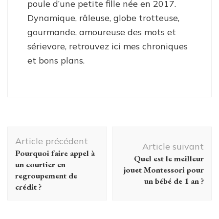
poule d’une petite fille née en 2017.
Dynamique, râleuse, globe trotteuse,
gourmande, amoureuse des mots et
sérievore, retrouvez ici mes chroniques
et bons plans.
Navigation
Article précédent
d'article
Article suivant
Pourquoi faire appel à
Quel est le meilleur
un courtier en
jouet Montessori pour
regroupement de
un bébé de 1 an ?
crédit ?