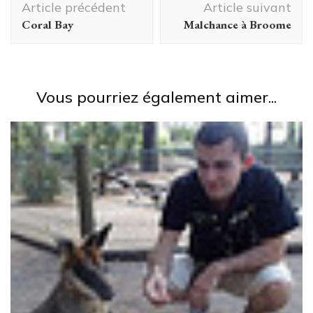
Article précédent
Article suivant
d'article
Coral Bay
Malchance à Broome
Vous pourriez également aimer...