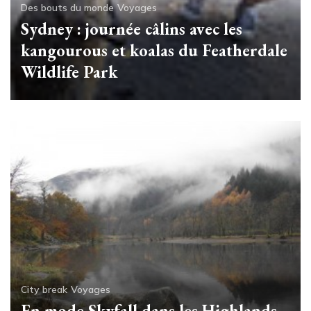
Des bouts du monde
Voyages
Sydney : journée câlins avec les
kangourous et koalas du Featherdale
Wildlife Park
City break
Voyages
En mode Skyfall dans les Highlands