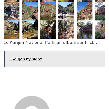
Le Karijini National Park
, un album sur Flickr.
Saïgon by night