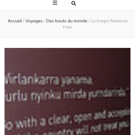
Accueil
/
Voyages
/
Des bouts du monde
/
Le Karijini National
Park