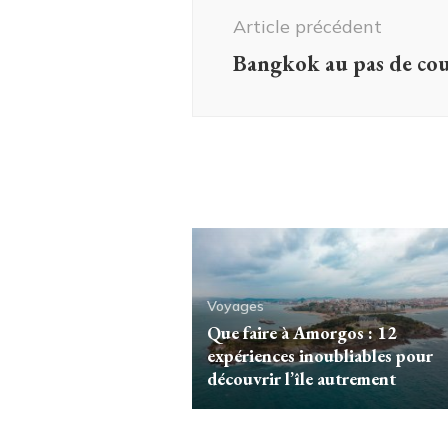
d'article
Article précédent
Bangkok au pas de co
Voyages
Que faire à Amorgos : 12
expériences inoubliables pour
découvrir l’île autrement