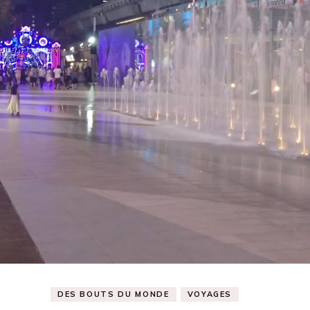
DES BOUTS DU MONDE
VOYAGES