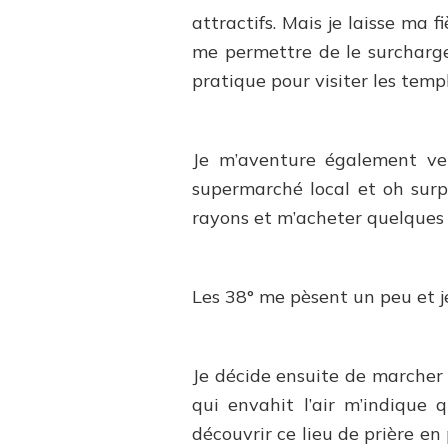
attractifs. Mais je laisse ma 
me permettre de le surcharge
pratique pour visiter les templ
Je m’aventure également ver
supermarché local et oh surpri
rayons et m’acheter quelques 
Les 38° me pèsent un peu et je
Je décide ensuite de marcher 
qui envahit l’air m’indique 
découvrir ce lieu de prière en