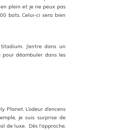
ien plein et je ne peux pas
0 bats. Celui-ci sera bien
 Stadium. J’entre dans un
ite pour déambuler dans les
ly Planet. L’odeur d’encens
emple, je suis surprise de
al de luxe. Dès l’approche,