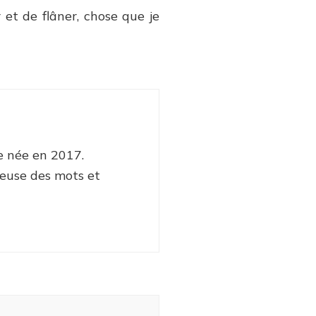
et de flâner, chose que je
e née en 2017.
euse des mots et