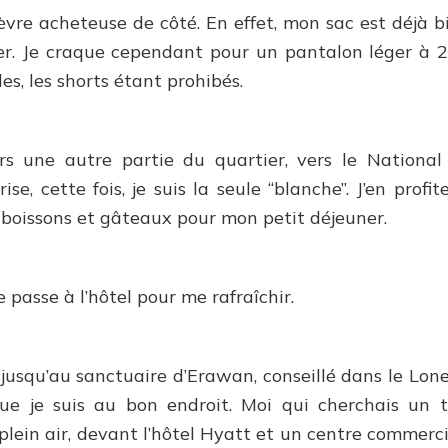
fièvre acheteuse de côté. En effet, mon sac est déjà b
r. Je craque cependant pour un pantalon léger à 20
es, les shorts étant prohibés.
s une autre partie du quartier, vers le National
se, cette fois, je suis la seule “blanche”. J’en prof
boissons et gâteaux pour mon petit déjeuner.
 passe à l’hôtel pour me rafraîchir.
jusqu’au sanctuaire d’Erawan, conseillé dans le Lone
que je suis au bon endroit. Moi qui cherchais un t
 plein air, devant l’hôtel Hyatt et un centre commerci