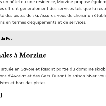
ans un hôtel ou une résidence, Morzine propose égal
ces offrent généralement des services tels que la rest
té des pistes de ski. Assurez-vous de choisir un établ
ins en termes d’équipements et de services.
 du Fou
nales à Morzine
 située en Savoie et faisant partie du domaine skiabl
s d’Avoriaz et des Gets. Durant la saison hiver, vou
stes et hors des pistes.
d