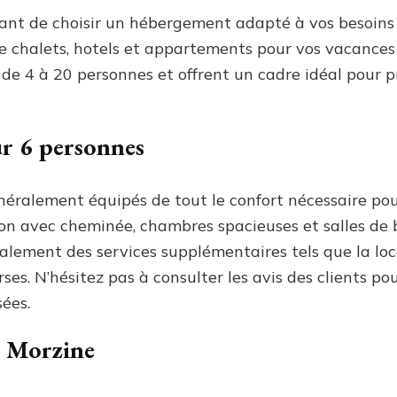
ant de choisir un hébergement adapté à vos besoins 
de chalets, hotels et appartements pour vos vacances 
 de 4 à 20 personnes et offrent un cadre idéal pour 
ur 6 personnes
néralement équipés de tout le confort nécessaire pou
lon avec cheminée, chambres spacieuses et salles de b
lement des services supplémentaires tels que la loca
ses. N’hésitez pas à consulter les avis des clients pou
ées.
à Morzine