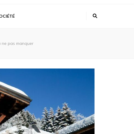
OCIÉTÉ
s à ne pas manquer