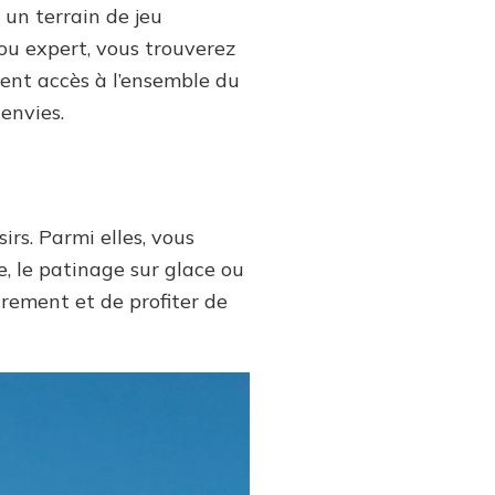
 un terrain de jeu
ou expert, vous trouverez
nent accès à l’ensemble du
envies.
rs. Parmi elles, vous
, le patinage sur glace ou
rement et de profiter de