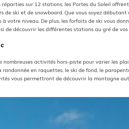
réparties sur 12 stations, les Portes du Soleil offrent
s de ski et de snowboard. Que vous soyez débutant 
à votre niveau. De plus, les forfaits de ski vous don
 de découvrir les différentes stations au gré de vos 
te
ombreuses activités hors-piste pour varier les plaisi
randonnée en raquettes, le ski de fond, le parapente
vités vous permettront de découvrir la montagne aut