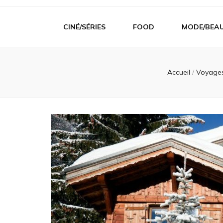
CINÉ/SÉRIES
FOOD
MODE/BEA
Accueil
/
Voyage