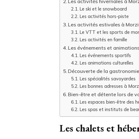
Les activités hivernales à Mor
Le ski et le snowboard
Les activités hors-piste
Les activités estivales à Morz
Le VTT et les sports de m
Les activités en famille
Les événements et animations
Les événements sportifs
Les animations culturelles
Découverte de la gastronomie
Les spécialités savoyardes
Les bonnes adresses à Morz
Bien-être et détente lors de v
Les espaces bien-être des 
Les spas et instituts de be
Les chalets et héb