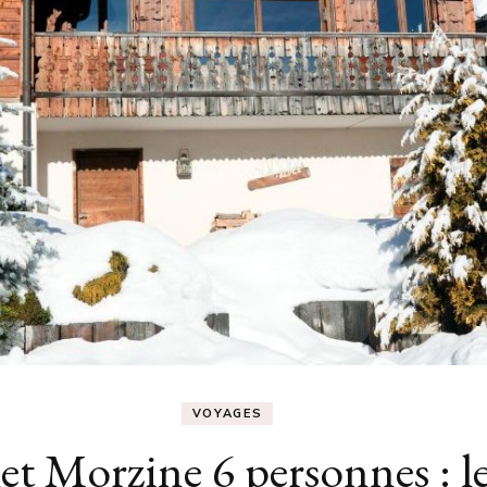
VOYAGES
t Morzine 6 personnes : les