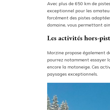
Avec plus de 650 km de pistes 
exceptionnel pour les amateur
forcément des pistes adaptées 
domaine, vous permettant ainsi
Les activités hors-pis
Morzine propose également de n
pourrez notamment essayer la 
encore la motoneige. Ces acti
paysages exceptionnels.