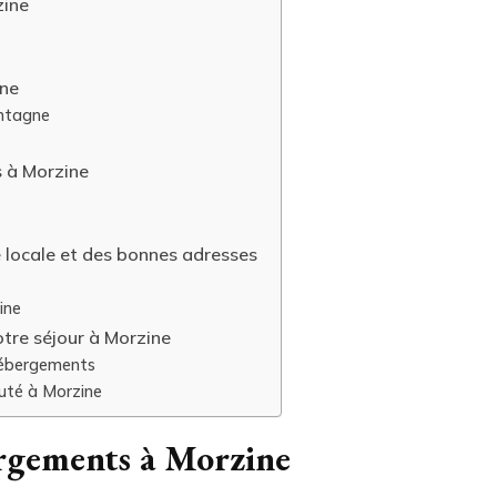
zine
ine
ontagne
 à Morzine
 locale et des bonnes adresses
ine
otre séjour à Morzine
hébergements
auté à Morzine
ergements à Morzine