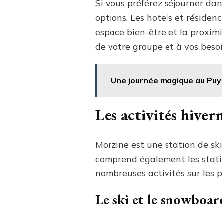
Si vous préférez séjourner d
options. Les hotels et résiden
espace bien-être et la proximi
de votre groupe et à vos beso
Une journée magique au Puy
Les activités hiver
Morzine est une station de ski
comprend également les station
nombreuses activités sur les pi
Le ski et le snowboar