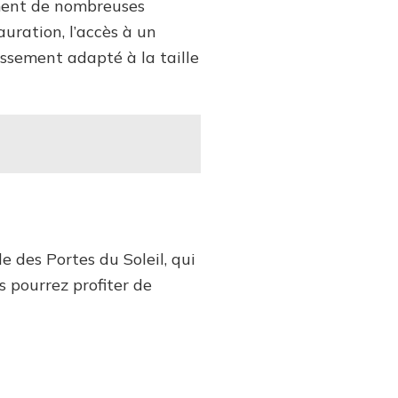
ement de nombreuses
auration, l’accès à un
issement adapté à la taille
e des Portes du Soleil, qui
s pourrez profiter de