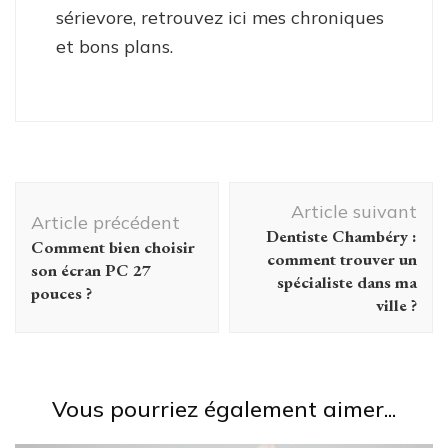
sérievore, retrouvez ici mes chroniques
et bons plans.
Navigation
Article suivant
d'article
Article précédent
Dentiste Chambéry :
Comment bien choisir
comment trouver un
son écran PC 27
spécialiste dans ma
pouces ?
ville ?
Vous pourriez également aimer...