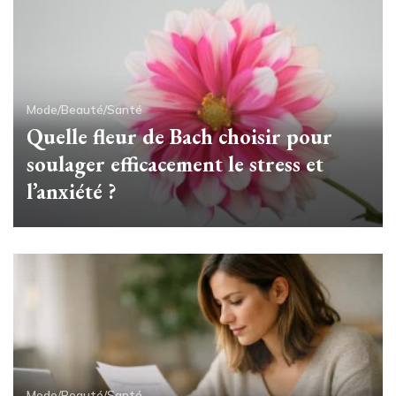
Mode/Beauté/Santé
Quelle fleur de Bach choisir pour
soulager efficacement le stress et
l’anxiété ?
Mode/Beauté/Santé